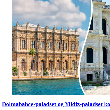
Dolmabahce-paladset og Yildiz-paladset ko