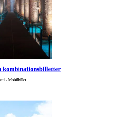
 kombinationsbilletter
hed
-
Mobilbillet