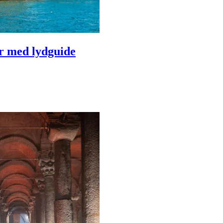
r med lydguide