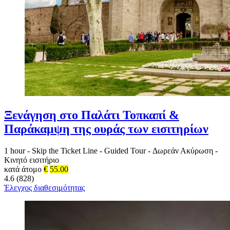
Ξενάγηση στο Παλάτι Τοπκαπί &
Παράκαμψη της ουράς των εισιτηρίων
1 hour
-
Skip the Ticket Line
-
Guided Tour
-
Δωρεάν Ακύρωση
-
Κινητό εισιτήριο
κατά άτομο
€
55.00
4.6 (828)
Έλεγχος διαθεσιμότητας