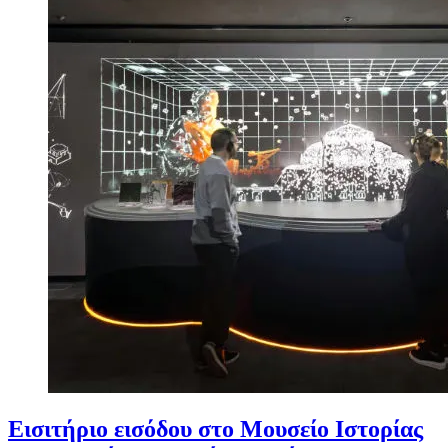
Εισιτήριο εισόδου στο Μουσείο Ιστορίας