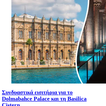
Συνδυαστικά εισιτήρια για το
Dolmabahce Palace και τη Basilica
Cistern