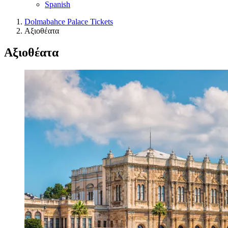
Spanish
Dolmabahce Palace Tickets
Αξιοθέατα
Αξιοθέατα