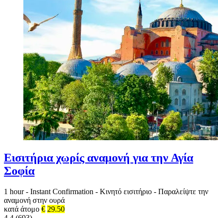
Εισιτήρια χωρίς αναμονή για την Αγία
Σοφία
1 hour
-
Instant Confirmation
-
Κινητό εισιτήριο
-
Παραλείψτε την
αναμονή στην ουρά
κατά άτομο
€
29.50
4.4 (693)