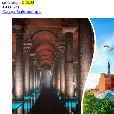
κατά άτομο
€
56.00
4.4 (1824)
Έλεγχος διαθεσιμότητας