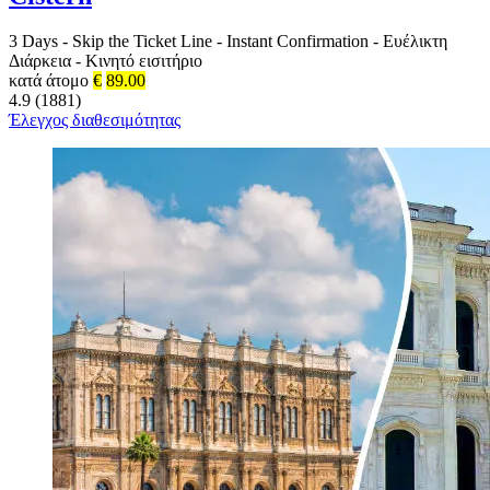
3 Days
-
Skip the Ticket Line
-
Instant Confirmation
-
Ευέλικτη
Διάρκεια
-
Κινητό εισιτήριο
κατά άτομο
€
89.00
4.9 (1881)
Έλεγχος διαθεσιμότητας