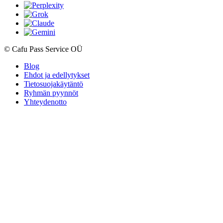
© Cafu Pass Service OÜ
Blog
Ehdot ja edellytykset
Tietosuojakäytäntö
Ryhmän pyynnöt
Yhteydenotto