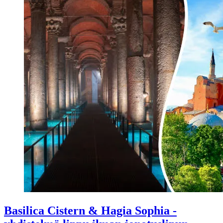
Basilica Cistern & Hagia Sophia -