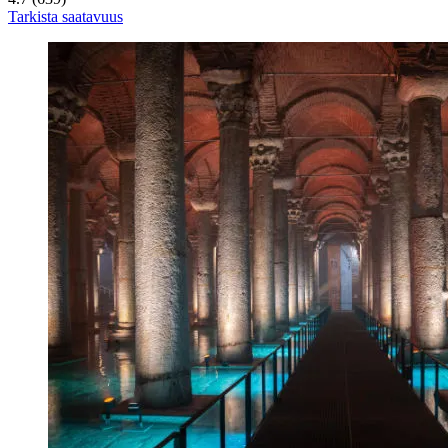
Tarkista saatavuus