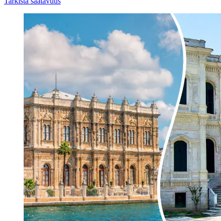
Tarkista saatavuus