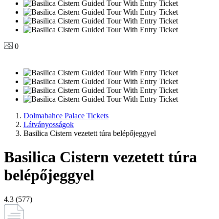
0
Dolmabahce Palace Tickets
Látványosságok
Basilica Cistern vezetett túra belépőjeggyel
Basilica Cistern vezetett túra
belépőjeggyel
4.3 (577)