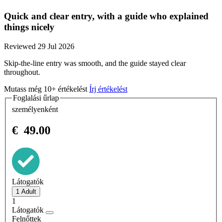
Quick and clear entry, with a guide who explained
things nicely
Reviewed 29 Jul 2026
Skip-the-line entry was smooth, and the guide stayed clear
throughout.
Mutass még 10+ értékelést
Írj értékelést
Foglalási űrlap
személyenként
€
49.00
Látogatók
1
Látogatók
Felnőttek