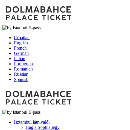
Croatian
English
French
German
Italian
Portuguese
Romanian
Russian
Spanish
Isztambul látnivalói
Hagia Sophia jegy