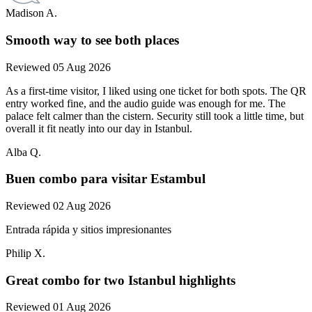
Madison A.
Smooth way to see both places
Reviewed 05 Aug 2026
As a first-time visitor, I liked using one ticket for both spots. The QR
entry worked fine, and the audio guide was enough for me. The
palace felt calmer than the cistern. Security still took a little time, but
overall it fit neatly into our day in Istanbul.
Alba Q.
Buen combo para visitar Estambul
Reviewed 02 Aug 2026
Entrada rápida y sitios impresionantes
Philip X.
Great combo for two Istanbul highlights
Reviewed 01 Aug 2026