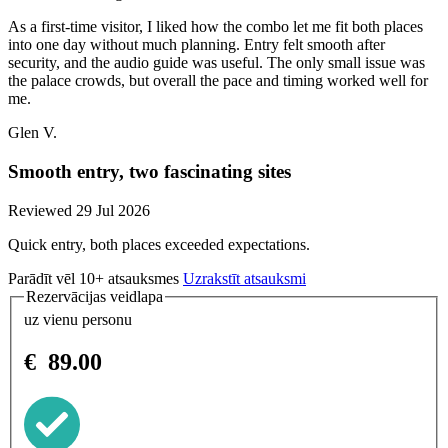
As a first-time visitor, I liked how the combo let me fit both places
into one day without much planning. Entry felt smooth after
security, and the audio guide was useful. The only small issue was
the palace crowds, but overall the pace and timing worked well for
me.
Glen V.
Smooth entry, two fascinating sites
Reviewed 29 Jul 2026
Quick entry, both places exceeded expectations.
Parādīt vēl 10+ atsauksmes
Uzrakstīt atsauksmi
Rezervācijas veidlapa
uz vienu personu
€
89.00