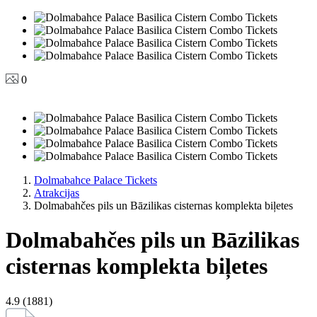
0
Dolmabahce Palace Tickets
Atrakcijas
Dolmabahčes pils un Bāzilikas cisternas komplekta biļetes
Dolmabahčes pils un Bāzilikas
cisternas komplekta biļetes
4.9 (1881)