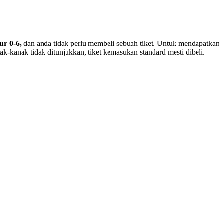
r 0-6,
dan anda
tidak perlu membeli
sebuah tiket. Untuk mendapatkan
ak-kanak tidak ditunjukkan, tiket kemasukan standard mesti dibeli.