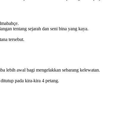
olmabahçe.
ngan tentang sejarah dan seni bina yang kaya.
ana tersebut.
ba lebih awal bagi mengelakkan sebarang kelewatan.
itutup pada kira-kira 4 petang.