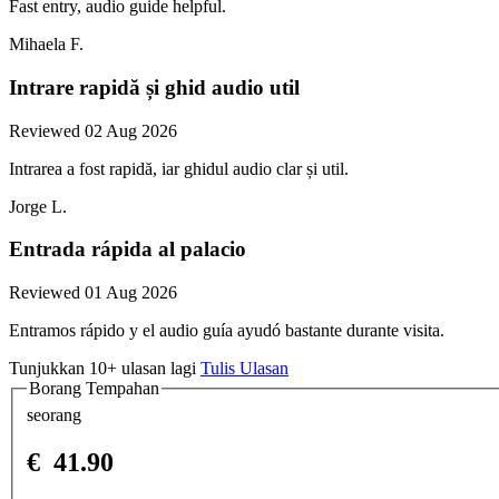
Fast entry, audio guide helpful.
Mihaela F.
Intrare rapidă și ghid audio util
Reviewed 02 Aug 2026
Intrarea a fost rapidă, iar ghidul audio clar și util.
Jorge L.
Entrada rápida al palacio
Reviewed 01 Aug 2026
Entramos rápido y el audio guía ayudó bastante durante visita.
Tunjukkan 10+ ulasan lagi
Tulis Ulasan
Borang Tempahan
seorang
€
41.90