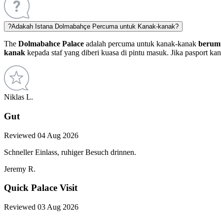
?
Adakah Istana Dolmabahçe Percuma untuk Kanak-kanak?
The
Dolmabahce Palace
adalah percuma untuk kanak-kanak
berumu
kanak
kepada staf yang diberi kuasa di pintu masuk. Jika pasport kan
Niklas L.
Gut
Reviewed 04 Aug 2026
Schneller Einlass, ruhiger Besuch drinnen.
Jeremy R.
Quick Palace Visit
Reviewed 03 Aug 2026