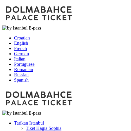
Croatian
English
French
German
Italian
Portuguese
Romanian
Russian
Spanish
Tarikan Istanbul
Tiket Hagia Sophia