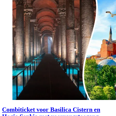
Combiticket voor Basilica Cistern en