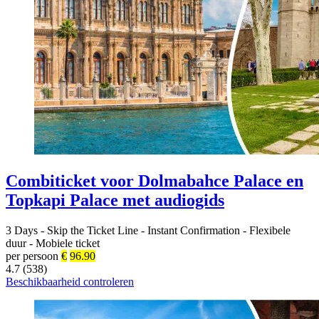
Combiticket voor Dolmabahce Palace en
Topkapi Palace met audiogids
3 Days
-
Skip the Ticket Line
-
Instant Confirmation
-
Flexibele
duur
-
Mobiele ticket
per persoon
€
96.90
4.7 (538)
Beschikbaarheid controleren