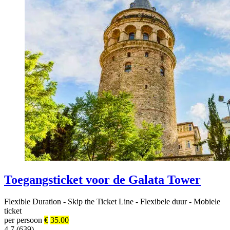
Toegangsticket voor de Galata Tower
Flexible Duration
-
Skip the Ticket Line
-
Flexibele duur
-
Mobiele
ticket
per persoon
€
35.00
4.7 (639)