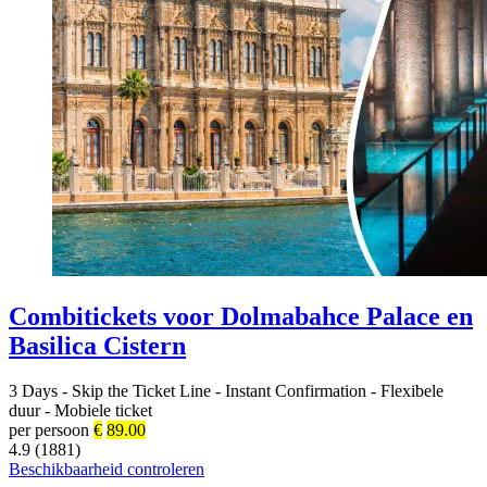
Combitickets voor Dolmabahce Palace en
Basilica Cistern
3 Days
-
Skip the Ticket Line
-
Instant Confirmation
-
Flexibele
duur
-
Mobiele ticket
per persoon
€
89.00
4.9 (1881)
Beschikbaarheid controleren