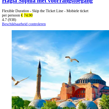
Hagia Sophia met voorrangstoegang
Flexible Duration
-
Skip the Ticket Line
-
Mobiele ticket
per persoon
€
74.90
4.7 (938)
Beschikbaarheid controleren