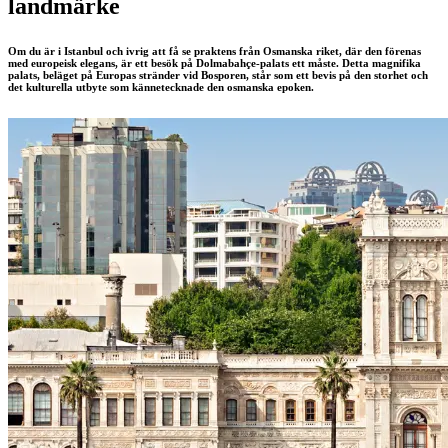
landmärke
Om du är i Istanbul och ivrig att få se praktens från Osmanska riket, där den förenas
med europeisk elegans, är ett besök på Dolmabahçe-palats ett måste. Detta magnifika
palats, beläget på Europas stränder vid Bosporen, står som ett bevis på den storhet och
det kulturella utbyte som kännetecknade den osmanska epoken.