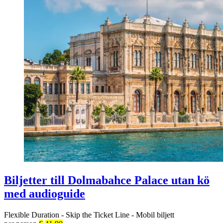
Biljetter till Dolmabahce Palace utan kö
med audioguide
Flexible Duration
-
Skip the Ticket Line
-
Mobil biljett