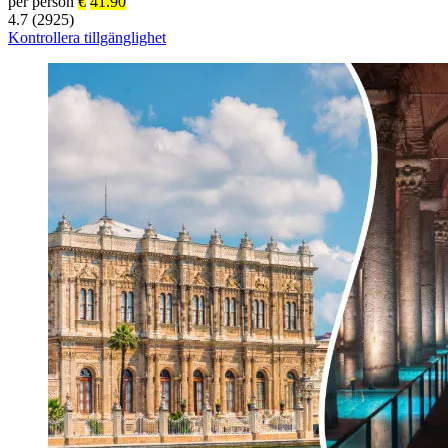
per person
€
41.90
4.7 (2925)
Kontrollera tillgänglighet