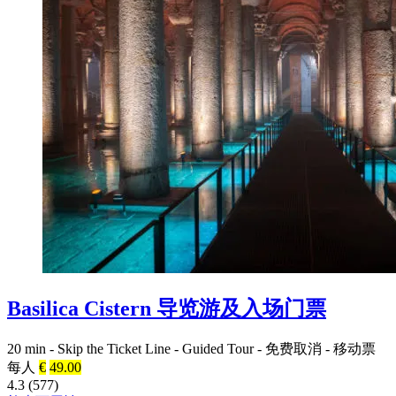
Basilica Cistern 导览游及入场门票
20 min
-
Skip the Ticket Line
-
Guided Tour
-
免费取消
-
移动票
每人
€
49.00
4.3 (577)