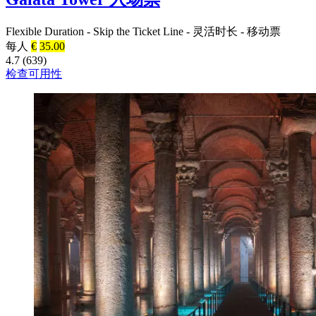
Flexible Duration
-
Skip the Ticket Line
-
灵活时长
-
移动票
每人
€
35.00
4.7 (639)
检查可用性