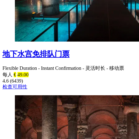
地下水宫免排队门票
Flexible Duration
-
Instant Confirmation
-
灵活时长
-
移动票
每人
€
49.00
4.6 (6439)
检查可用性