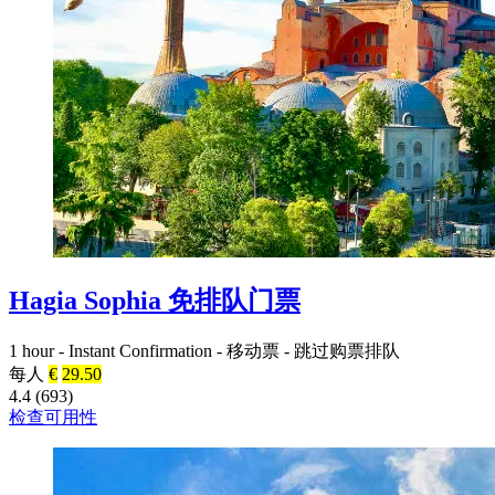
Hagia Sophia 免排队门票
1 hour
-
Instant Confirmation
-
移动票
-
跳过购票排队
每人
€
29.50
4.4 (693)
检查可用性