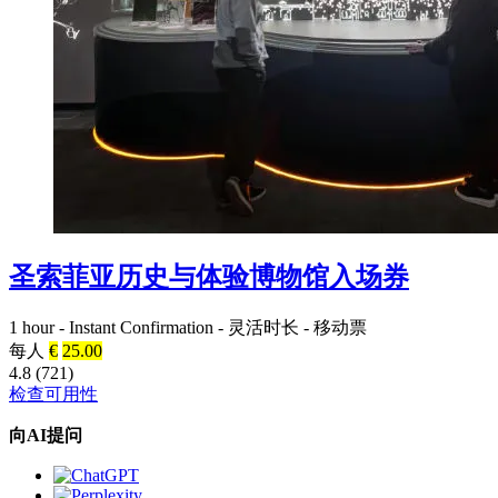
圣索菲亚历史与体验博物馆入场券
1 hour
-
Instant Confirmation
-
灵活时长
-
移动票
每人
€
25.00
4.8 (721)
检查可用性
向AI提问