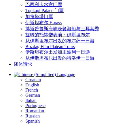
巴西利卡水宫门票
Topkapi Palace 门票
加拉塔塔门票
伊斯坦布尔 E-pass
博斯普鲁斯海峡晚餐游船与土耳其秀
旋转的托钵僧表演：伊斯坦布尔
从伊斯坦布尔出发的布尔萨一日游
Bozdag Film Plateau Tours
伊斯坦布尔出发加里波利一日游
从伊斯坦布尔出发的特洛伊一日游
团体请求
Language
Croatian
English
French
German
Italian
Portuguese
Romanian
Russian
Spanish