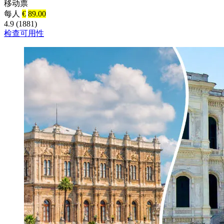
移动票
每人
€
89.00
4.9 (1881)
检查可用性