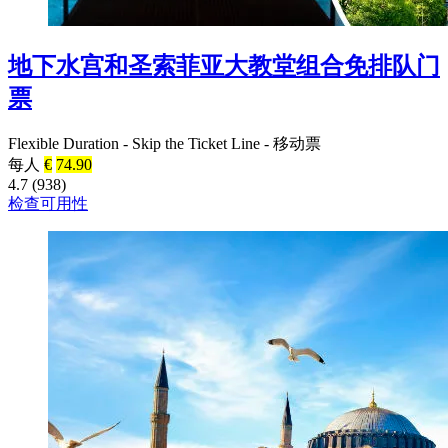
地下水宫和圣索菲亚大教堂组合免排队门
票
Flexible Duration
-
Skip the Ticket Line
-
移动票
每人
€
74.90
4.7 (938)
检查可用性