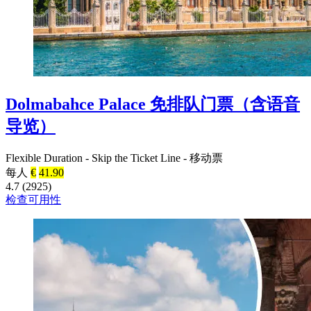
Dolmabahce Palace 免排队门票（含语音
导览）
Flexible Duration
-
Skip the Ticket Line
-
移动票
每人
€
41.90
4.7 (2925)
检查可用性