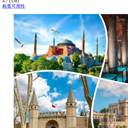
4.7 (538)
检查可用性