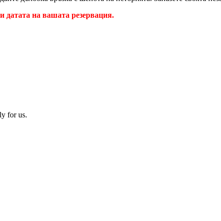
ди датата на вашата резервация.
y for us.