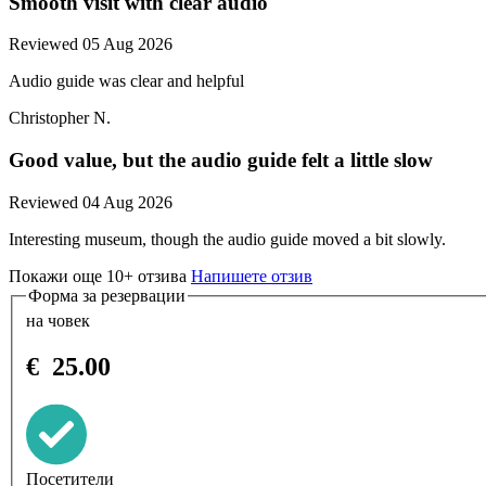
Smooth visit with clear audio
Reviewed 05 Aug 2026
Audio guide was clear and helpful
Christopher N.
Good value, but the audio guide felt a little slow
Reviewed 04 Aug 2026
Interesting museum, though the audio guide moved a bit slowly.
Покажи още 10+ отзива
Напишете отзив
Форма за резервации
на човек
€
25.00
Посетители