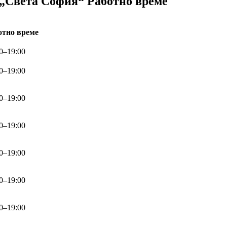
 „Света София“ Работно време
отно време
0–19:00
0–19:00
0–19:00
0–19:00
0–19:00
0–19:00
0–19:00