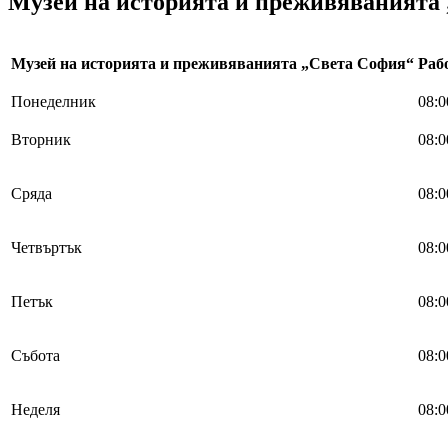
Музей на историята и преживяванията
Музей на историята и преживяванията „Света София“
Раб
Понеделник
08:0
Вторник
08:0
Сряда
08:0
Четвъртък
08:0
Петък
08:0
Събота
08:0
Неделя
08:0