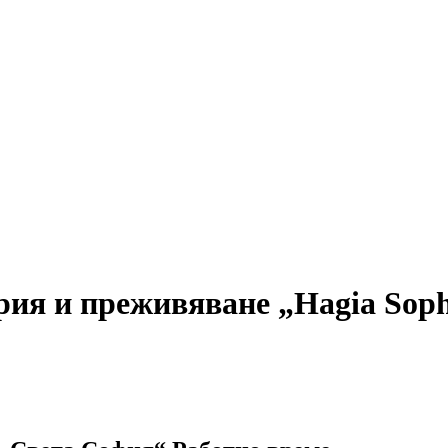
ория и преживяване „Hagia Sop