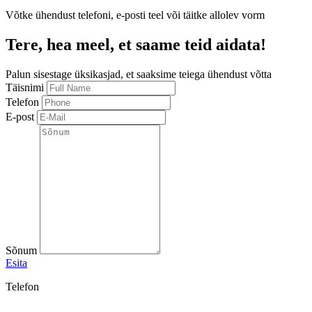
Võtke ühendust telefoni, e-posti teel või täitke allolev vorm
Tere, hea meel, et saame teid aidata!
Palun sisestage üksikasjad, et saaksime teiega ühendust võtta
Täisnimi
Telefon
E-post
Sõnum
Esita
Telefon