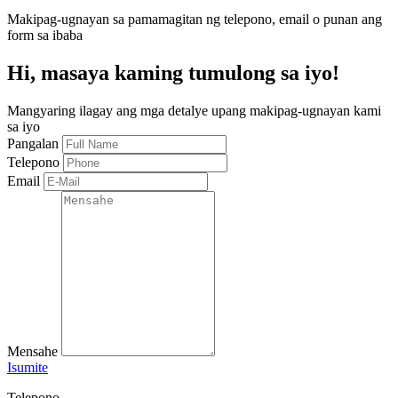
Makipag-ugnayan sa pamamagitan ng telepono, email o punan ang
form sa ibaba
Hi, masaya kaming tumulong sa iyo!
Mangyaring ilagay ang mga detalye upang makipag-ugnayan kami
sa iyo
Pangalan
Telepono
Email
Mensahe
Isumite
Telepono