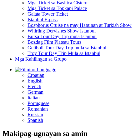
Mga Ticket sa Basilica Cistern
Mga Ticket sa Topkapi Palace
Galata Tower Ticket
Istanbul E-pass
Bosphorus Cruise na may Hapunan at Turkish Show
Whirling Dervishes Show Istanbul
Bursa Tour Day Trip mula Istanbul
Bozdag Film Plateau Tours
Geliboli Tour Day Trip mula sa Istanbul
Troy Tour Day Trip Mula sa Istanbul
Mga Kahilingan sa Grupo
Language
Croatian
English
French
German
Italian
Portuguese
Romanian
Russian
Spanish
Makipag-ugnayan sa amin