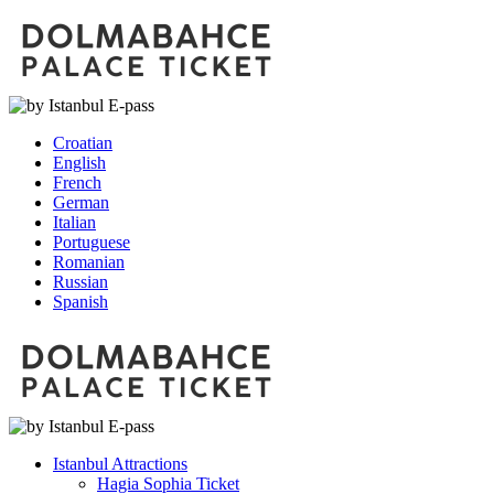
Croatian
English
French
German
Italian
Portuguese
Romanian
Russian
Spanish
Istanbul Attractions
Hagia Sophia Ticket