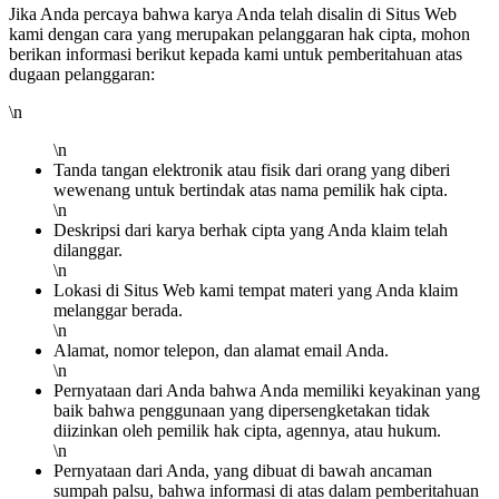
Jika Anda percaya bahwa karya Anda telah disalin di Situs Web
kami dengan cara yang merupakan pelanggaran hak cipta, mohon
berikan informasi berikut kepada kami untuk pemberitahuan atas
dugaan pelanggaran:
\n
\n
Tanda tangan elektronik atau fisik dari orang yang diberi
wewenang untuk bertindak atas nama pemilik hak cipta.
\n
Deskripsi dari karya berhak cipta yang Anda klaim telah
dilanggar.
\n
Lokasi di Situs Web kami tempat materi yang Anda klaim
melanggar berada.
\n
Alamat, nomor telepon, dan alamat email Anda.
\n
Pernyataan dari Anda bahwa Anda memiliki keyakinan yang
baik bahwa penggunaan yang dipersengketakan tidak
diizinkan oleh pemilik hak cipta, agennya, atau hukum.
\n
Pernyataan dari Anda, yang dibuat di bawah ancaman
sumpah palsu, bahwa informasi di atas dalam pemberitahuan