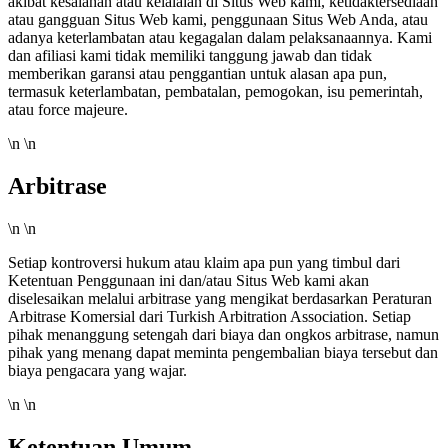
akibat kesalahan atau kelalaian di Situs Web kami, ketidaktersediaan
atau gangguan Situs Web kami, penggunaan Situs Web Anda, atau
adanya keterlambatan atau kegagalan dalam pelaksanaannya. Kami
dan afiliasi kami tidak memiliki tanggung jawab dan tidak
memberikan garansi atau penggantian untuk alasan apa pun,
termasuk keterlambatan, pembatalan, pemogokan, isu pemerintah,
atau force majeure.
\n \n
Arbitrase
\n \n
Setiap kontroversi hukum atau klaim apa pun yang timbul dari
Ketentuan Penggunaan ini dan/atau Situs Web kami akan
diselesaikan melalui arbitrase yang mengikat berdasarkan Peraturan
Arbitrase Komersial dari Turkish Arbitration Association. Setiap
pihak menanggung setengah dari biaya dan ongkos arbitrase, namun
pihak yang menang dapat meminta pengembalian biaya tersebut dan
biaya pengacara yang wajar.
\n \n
Ketentuan Umum