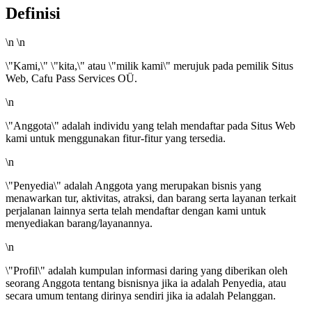
Definisi
\n \n
\"Kami,\" \"kita,\" atau \"milik kami\" merujuk pada pemilik Situs
Web, Cafu Pass Services OÜ.
\n
\"Anggota\" adalah individu yang telah mendaftar pada Situs Web
kami untuk menggunakan fitur-fitur yang tersedia.
\n
\"Penyedia\" adalah Anggota yang merupakan bisnis yang
menawarkan tur, aktivitas, atraksi, dan barang serta layanan terkait
perjalanan lainnya serta telah mendaftar dengan kami untuk
menyediakan barang/layanannya.
\n
\"Profil\" adalah kumpulan informasi daring yang diberikan oleh
seorang Anggota tentang bisnisnya jika ia adalah Penyedia, atau
secara umum tentang dirinya sendiri jika ia adalah Pelanggan.