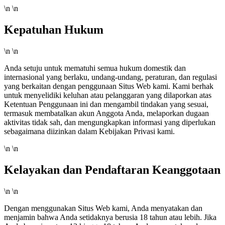
\n \n
Kepatuhan Hukum
\n \n
Anda setuju untuk mematuhi semua hukum domestik dan
internasional yang berlaku, undang-undang, peraturan, dan regulasi
yang berkaitan dengan penggunaan Situs Web kami. Kami berhak
untuk menyelidiki keluhan atau pelanggaran yang dilaporkan atas
Ketentuan Penggunaan ini dan mengambil tindakan yang sesuai,
termasuk membatalkan akun Anggota Anda, melaporkan dugaan
aktivitas tidak sah, dan mengungkapkan informasi yang diperlukan
sebagaimana diizinkan dalam Kebijakan Privasi kami.
\n \n
Kelayakan dan Pendaftaran Keanggotaan
\n \n
Dengan menggunakan Situs Web kami, Anda menyatakan dan
menjamin bahwa Anda setidaknya berusia 18 tahun atau lebih. Jika