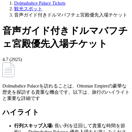
Dolmabahce Palace Tickets
観光スポット
音声ガイド付きドルマバフチェ宮殿優先入場チケット
音声ガイド付きドルマバフチ
ェ宮殿優先入場チケット
4.7 (2925)
Dolmabahce Palaceを訪れることは、Ottoman Empireの豪華な
歴史を探訪する貴重な機会です。以下は、旅行のハイライト
と重要な詳細です
ハイライト
行列スキップ入場:
長い列を迂回して貴重な時間を節
約し、Dolmabahce Palaceへ優先入場をお楽しみくださ