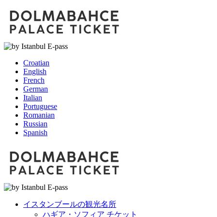
Croatian
English
French
German
Italian
Portuguese
Romanian
Russian
Spanish
イスタンブールの観光名所
ハギア・ソフィア チケット