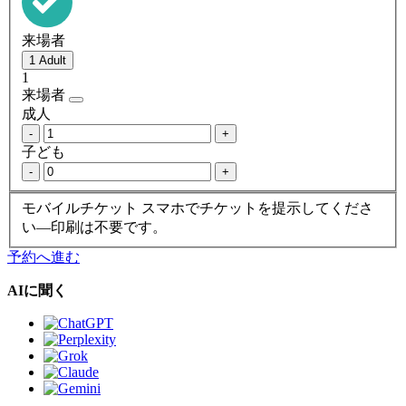
来場者
1
来場者
成人
-
+
子ども
-
+
モバイルチケット
スマホでチケットを提示してくださ
い—印刷は不要です。
予約へ進む
AIに聞く