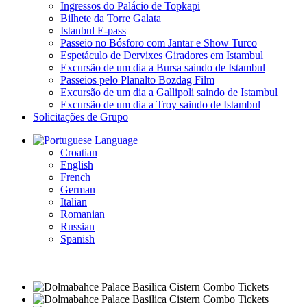
Ingressos do Palácio de Topkapi
Bilhete da Torre Galata
Istanbul E-pass
Passeio no Bósforo com Jantar e Show Turco
Espetáculo de Dervixes Giradores em Istambul
Excursão de um dia a Bursa saindo de Istambul
Passeios pelo Planalto Bozdag Film
Excursão de um dia a Gallipoli saindo de Istambul
Excursão de um dia a Troy saindo de Istambul
Solicitações de Grupo
Language
Croatian
English
French
German
Italian
Romanian
Russian
Spanish