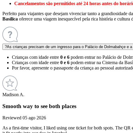
Cancelamentos são permitidos até 24 horas antes do horári
Perfeito para viajantes que desejam vivenciar tanto a grandiosidade 
Basílica
oferece uma viagem inesquecível pela rica história e cultura 
?
As crianças precisam de um ingresso para o Palácio de Dolmabahçe e a 
Crianças com idade entre
0 e 6
podem entrar no
Palácio de Dol
Crianças com idade entre
0 e 6
podem entrar na
Cisterna da Basí
Por favor, apresente o passaporte da criança ao pessoal autoriza
Madison A.
Smooth way to see both places
Reviewed 05 ago 2026
As a first-time visitor, I liked using one ticket for both spots. The QR