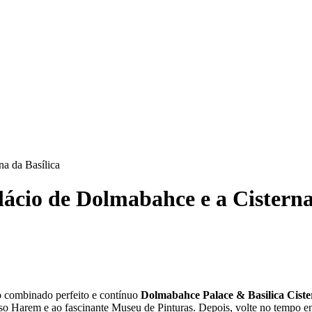
na da Basílica
ácio de Dolmabahce e a Cisterna
o combinado perfeito e contínuo
Dolmabahce Palace & Basilica Ciste
so Harem e ao fascinante Museu de Pinturas. Depois, volte no tempo enq