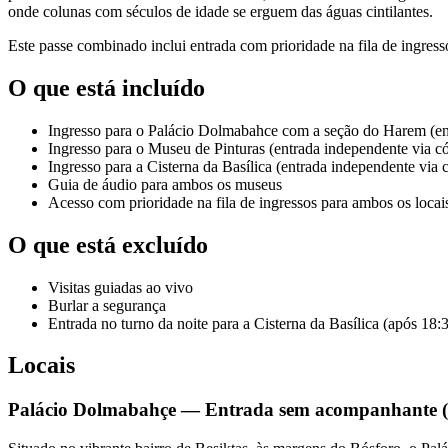
onde colunas com séculos de idade se erguem das águas cintilantes.
Este passe combinado inclui entrada com prioridade na fila de ingresso
O que está incluído
Ingresso para o Palácio Dolmabahce com a seção do Harem (en
Ingresso para o Museu de Pinturas (entrada independente via 
Ingresso para a Cisterna da Basílica (entrada independente via
Guia de áudio para ambos os museus
Acesso com prioridade na fila de ingressos para ambos os locais
O que está excluído
Visitas guiadas ao vivo
Burlar a segurança
Entrada no turno da noite para a Cisterna da Basílica (após 18:
Locais
Palácio Dolmabahçe — Entrada sem acompanhante 