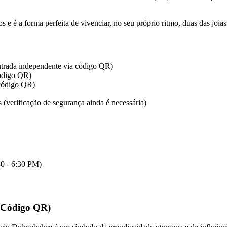
s e é a forma perfeita de vivenciar, no seu próprio ritmo, duas das joia
trada independente via código QR)
código QR)
 código QR)
 (verificação de segurança ainda é necessária)
30 - 6:30 PM)
(Código QR)