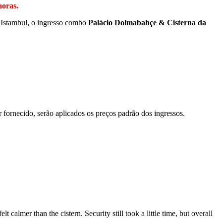
horas.
e Istambul, o ingresso combo
Palácio Dolmabahçe & Cisterna da
r fornecido, serão aplicados os preços padrão dos ingressos.
 calmer than the cistern. Security still took a little time, but overall