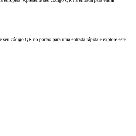
a europeia. Apresente seu código QR na entrada para entrar
re seu código QR no portão para uma entrada rápida e explore este