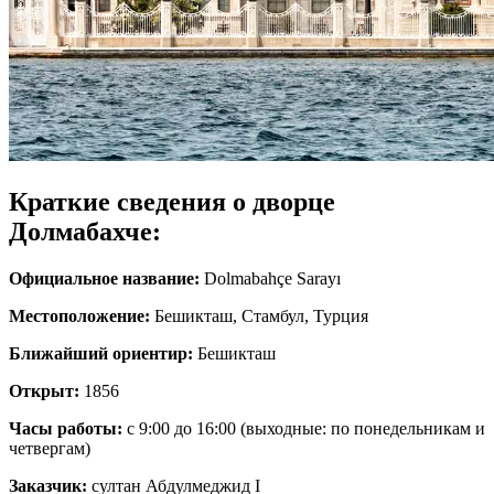
Краткие сведения о дворце
Долмабахче:
Официальное название:
Dolmabahçe Sarayı
Местоположение:
Бешикташ, Стамбул, Турция
Ближайший ориентир:
Бешикташ
Открыт:
1856
Часы работы:
с 9:00 до 16:00 (выходные: по понедельникам и
четвергам)
Заказчик:
султан Абдулмеджид I