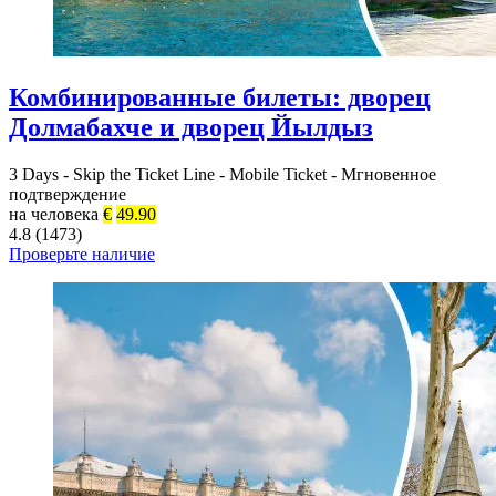
Комбинированные билеты: дворец
Долмабахче и дворец Йылдыз
3 Days
-
Skip the Ticket Line
-
Mobile Ticket
-
Мгновенное
подтверждение
на человека
€
49.90
4.8 (1473)
Проверьте наличие