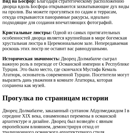
Вид на Босфор:
Благодаря стратегическому расположению
дворца вдоль Босфора открываются захватывающие дух виды
на пролив. Вы можете прогуляться по садам и террасам,
откуда открываются панорамные ракурсы, идеально
подходящие для создания впечатляющих фотографий.
Кристальные люстры:
Одной из самых притягательных
особенностей дворца является крупнейшая в мире богемская
хрустальная люстра в Церемониальном зале. Непередаваемая
роскошь этих люстр не оставит вас равнодушными.
Историческая значимость:
Дворец Долмабахче сыграл
важную роль в переходе от Османской империи к Республике
Турция. Это было место, где скончался Мустафа Кемаль
Ататюрк, основатель современной Турции. Посетители могут
выразить дань уважения в комнате Ататюрка, которая
сохранена как музей.
Прогулка по страницам истории
Дворец Долмабахче, заказанный султаном Абдулмеджидом I в
середине XIX века, ознаменовал перемены в османской
архитектуре и дизайне. Дворец был возведён с явным
европейским влиянием, демонстрируя отход от
традиционного османского архитектурного стиля.