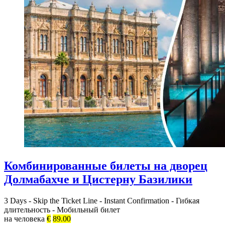
Комбинированные билеты на дворец
Долмабахче и Цистерну Базилики
3 Days
-
Skip the Ticket Line
-
Instant Confirmation
-
Гибкая
длительность
-
Мобильный билет
на человека
€
89.00