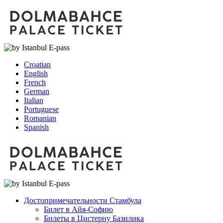
Croatian
English
French
German
Italian
Portuguese
Romanian
Spanish
Достопримечательности Стамбула
Билет в Айя-Софию
Билеты в Цистерну Базилика