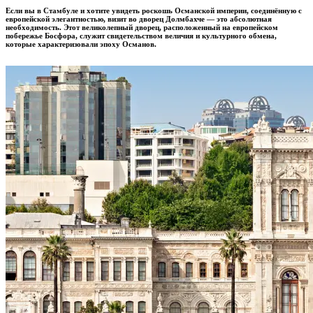
Если вы в Стамбуле и хотите увидеть роскошь Османской империи, соединённую с
европейской элегантностью, визит во дворец Долмбахче — это абсолютная
необходимость. Этот великолепный дворец, расположенный на европейском
побережье Босфора, служит свидетельством величия и культурного обмена,
которые характеризовали эпоху Османов.