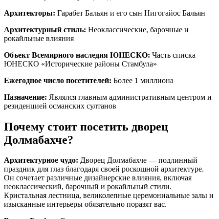
Архитекторы:
Гарабет Бальян и его сын Нигогайос Бальян
Архитектурный стиль:
Неоклассические, барочные и
рокайльные влияния
Объект Всемирного наследия ЮНЕСКО:
Часть списка
ЮНЕСКО «Исторические районы Стамбула»
Ежегодное число посетителей:
Более 1 миллиона
Назначение:
Являлся главным административным центром и
резиденцией османских султанов
Почему стоит посетить дворец
Долмабахче?
Архитектурное чудо:
Дворец Долмабахче — подлинный
праздник для глаз благодаря своей роскошной архитектуре.
Он сочетает различные дизайнерские влияния, включая
неоклассический, барочный и рокайльный стили.
Кристальная лестница, великолепные церемониальные залы и
изысканные интерьеры обязательно поразят вас.