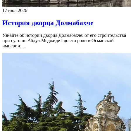
17 июл 2026
История дворца Долмабахче
Узнайте об истории дворца Долмабахче: от его строительства
при султане Абдул-Меджиде I до его роли в Османской
империи, ...