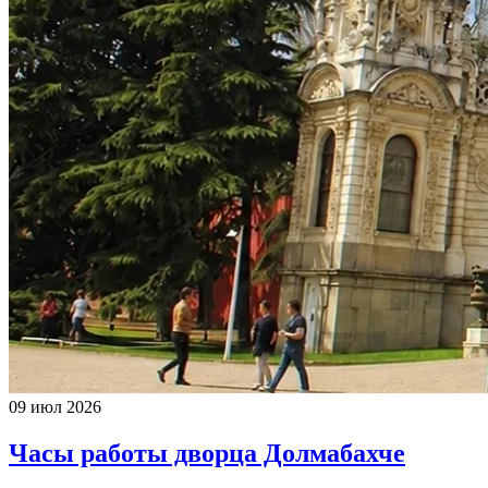
09 июл 2026
Часы работы дворца Долмабахче