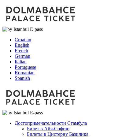
Croatian
English
French
German
Italian
Portuguese
Romanian
Spanish
Достопримечательности Стамбула
Билет в Айя-Софию
Билеты в Цистерну Базилика