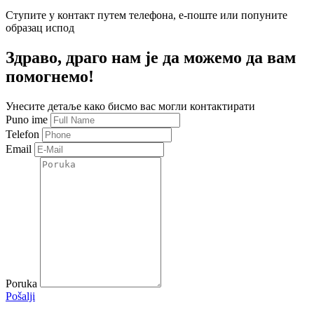
Ступите у контакт путем телефона, е-поште или попуните
образац испод
Здраво, драго нам је да можемо да вам
помогнемо!
Унесите детаље како бисмо вас могли контактирати
Puno ime
Telefon
Email
Poruka
Pošalji