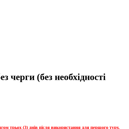
 черги (без необхідності
гом трьох (3) днів після використання для першого туру.