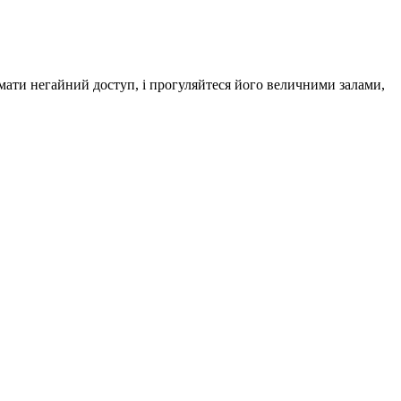
имати негайний доступ, і прогуляйтеся його величними залами,