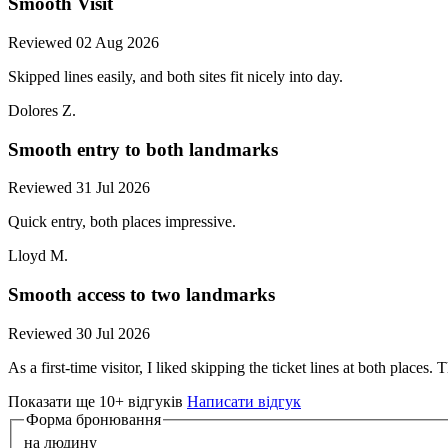
Smooth Visit
Reviewed 02 Aug 2026
Skipped lines easily, and both sites fit nicely into day.
Dolores Z.
Smooth entry to both landmarks
Reviewed 31 Jul 2026
Quick entry, both places impressive.
Lloyd M.
Smooth access to two landmarks
Reviewed 30 Jul 2026
As a first-time visitor, I liked skipping the ticket lines at both places
Показати ще 10+ відгуків
Написати відгук
Форма бронювання
на людину