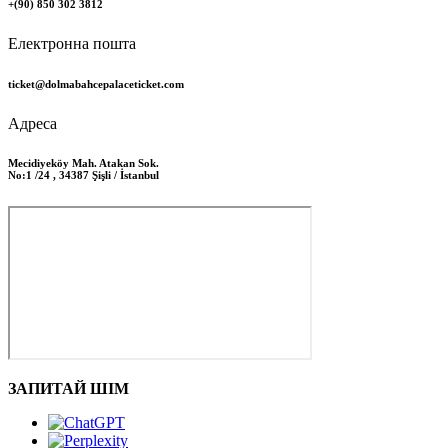
+(90) 850 302 3812
Електронна пошта
ticket@dolmabahcepalaceticket.com
Адреса
Mecidiyeköy Mah. Atakan Sok.
No:1 /24 , 34387 Şişli / İstanbul
ЗАПИТАЙ ШІМ