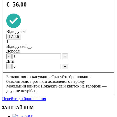
€
56.00
Відвідувачі
1
Відвідувачі
Дорослі
-
+
Діти
-
+
Безкоштовне скасування
Скасуйте бронювання
безкоштовно протягом дозволеного періоду.
Мобільний квиток
Покажіть свій квиток на телефоні —
друк не потрібен.
Перейти до бронювання
ЗАПИТАЙ ШІМ