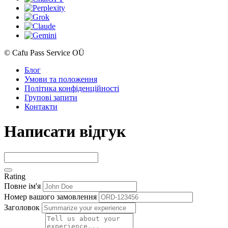
© Cafu Pass Service OÜ
Блог
Умови та положення
Політика конфіденційності
Групові запити
Контакти
Написати відгук
Rating
Повне ім'я
Номер вашого замовлення
Заголовок