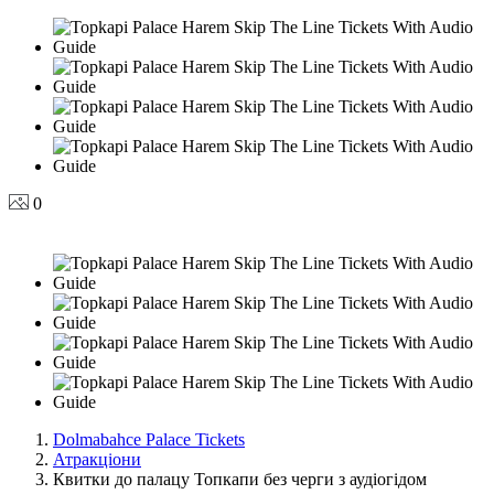
0
Dolmabahce Palace Tickets
Атракціони
Квитки до палацу Топкапи без черги з аудіогідом