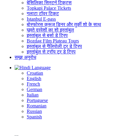
बेसिलिका सिस्टर्न टिकट्स
Topkapi Palace Tickets
गलाटा टॉवर टिकट
Istanbul E-pass
बोस्फोरस क्रूज़ डिनर और तुर्की शो के साथ
घूमते दरवेशों का शो इस्तांबुल
इस्तांबुल से बर्सा डे ट्रिप
Bozdag Film Plateau Tours
इस्तांबुल से गैलिपोली टूर डे ट्रिप
इस्तांबुल से ट्रॉय टूर डे ट्रिप
समूह अनुरोध
Language
Croatian
English
French
German
Italian
Portuguese
Romanian
Russian
Spanish