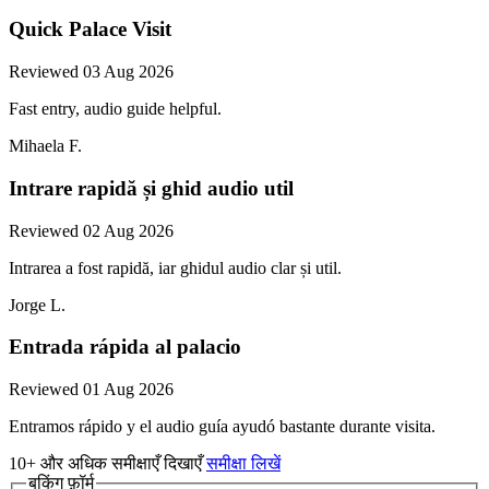
Quick Palace Visit
Reviewed 03 Aug 2026
Fast entry, audio guide helpful.
Mihaela F.
Intrare rapidă și ghid audio util
Reviewed 02 Aug 2026
Intrarea a fost rapidă, iar ghidul audio clar și util.
Jorge L.
Entrada rápida al palacio
Reviewed 01 Aug 2026
Entramos rápido y el audio guía ayudó bastante durante visita.
10+ और अधिक समीक्षाएँ दिखाएँ
समीक्षा लिखें
बुकिंग फ़ॉर्म