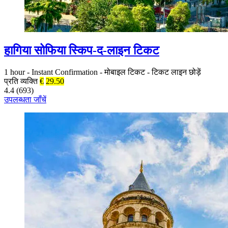
हागिया सोफिया स्किप-द-लाइन टिकट
1 hour
-
Instant Confirmation
-
मोबाइल टिकट
-
टिकट लाइन छोड़ें
प्रति व्यक्ति
€
29.50
4.4 (693)
उपलब्धता जाँचें