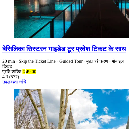
बेसिलिका सिस्टरन गाइडेड टूर प्रवेश टिकट के साथ
20 min
-
Skip the Ticket Line
-
Guided Tour
-
मुफ़्त रद्दीकरण
-
मोबाइल
टिकट
प्रति व्यक्ति
€
49.00
4.3 (577)
उपलब्धता जाँचें