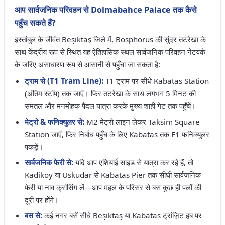
आप सार्वजनिक परिवहन से Dolmabahce Palace तक कैसे
पहुँच सकते हैं?
इस्तांबुल के जीवंत Beşiktaş जिले में, Bosphorus की सुंदर तटरेखा के
साथ केंद्रीय रूप से स्थित यह ऐतिहासिक स्थल सार्वजनिक परिवहन नेटवर्क
के जरिए असाधारण रूप से आसानी से पहुँचा जा सकता है:
ट्राम से (T1 Tram Line):
T1 ट्राम पर सीधे Kabatas Station
(अंतिम स्टॉप) तक जाएँ। फिर तटरेखा के साथ लगभग 5 मिनट की
समतल और मनमोहक पैदल यात्रा करके मुख्य शाही गेट तक पहुँचें।
मेट्रो & फनिक्युलर से:
M2 मेट्रो लाइन लेकर Taksim Square
Station जाएँ, फिर निर्बाध पहुँच के लिए Kabatas तक F1 फनिक्युलर
पकड़ें।
सार्वजनिक फेरी से:
यदि आप एशियाई साइड से यात्रा कर रहे हैं, तो
Kadikoy या Uskudar से Kabatas Pier तक सीधी सार्वजनिक
फेरी या नाव क्रॉसिंग लें—आप महल के परिसर से बस कुछ ही पलों की
दूरी पर होंगे।
बस से:
कई नगर बसें सीधे Beşiktaş या Kabatas ट्रांज़िट हब पर