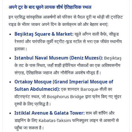
अपने टूर के बाद घूमने लायक शीर्ष ऐतिहासिक स्थल
इन प्रसिद्ध सांस्कृतिक आकर्षणों को परिसर से पैदल दूरी या थोड़ी सी ट्रांज़िट
राइड के भीतर जाकर अपने दिन के कार्यक्रम को और बेहतर बनाएं:
Beşiktaş Square & Market:
खुले आँगन वाली कैफ़े, सीफ़ूड
रेस्तरां और पारंपरिक तुर्की स्ट्रीट-फूड स्टॉल से भरा एक जीवंत स्थानीय
इलाका।
Istanbul Naval Museum (Deniz Muzesi):
Beşiktaş
के तट के पास स्थित, जहाँ शाही इंपीरियल नौकाओं का एक अविश्वसनीय
संग्रह, ऐतिहासिक जहाज और नौसैनिक अवशेष मौजूद हैं।
Ortakoy Mosque (Grand Imperial Mosque of
Sultan Abdulmecid):
एक शानदार Baroque-शैली का
वॉटरफ्रंट स्थल, जो Bosphorus Bridge द्वारा फ्रेम किए गए सुंदर
दृश्यों के लिए प्रसिद्ध है।
Istiklal Avenue & Galata Tower:
शाम की शॉपिंग और
डाइनिंग के लिए Kabatas-Taksim फनिक्युलर लाइन से आसानी से
पहुँचा जा सकता है।