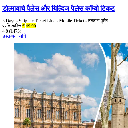
डोल्माबाचे पैलेस और यिल्दिज पैलेस कॉम्बो टिकट
3 Days
-
Skip the Ticket Line
-
Mobile Ticket
-
तत्काल पुष्टि
प्रति व्यक्ति
€
49.90
4.8 (1473)
उपलब्धता जाँचें