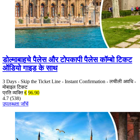
डोल्माबाहचे पैलेस और टोपकापी पैलेस कॉम्बो टिकट
ऑडियो गाइड के साथ
3 Days
-
Skip the Ticket Line
-
Instant Confirmation
-
लचीली अवधि
-
मोबाइल टिकट
प्रति व्यक्ति
€
96.90
4.7 (538)
उपलब्धता जाँचें