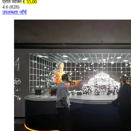
प्रति व्यक्ति
€
55.00
4.6 (828)
उपलब्धता जाँचें