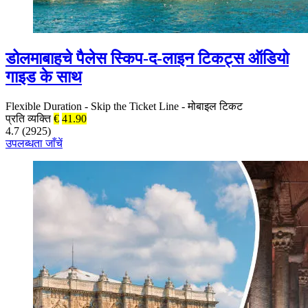
डोलमाबाहचे पैलेस स्किप-द-लाइन टिकट्स ऑडियो
गाइड के साथ
Flexible Duration
-
Skip the Ticket Line
-
मोबाइल टिकट
प्रति व्यक्ति
€
41.90
4.7 (2925)
उपलब्धता जाँचें