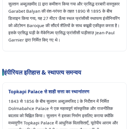
सुल्तान अब्दुलहमीद II द्वारा कमीशन किया गया और प्रसिद्ध दरबारी वास्तुकार
Garabet Balyan की वंश-परंपरा के तहत 1890 से 1895 के बीच
डिजाइन किया गया, यह 27 मीटर ऊँचा स्थल फ्रांसीसी स्थापत्य इंजीनियरिंग
को ऑटोमन Baroque की सौंदर्य शैलियों के साथ बखूबी एकीकृत करता है।
इसके प्रसिद्ध घड़ी के मैकेनिज़्म प्रसिद्ध फ्रांसीसी घड़ीसाज़ Jean-Paul
Garnier द्वारा निर्मित किए गए थे।
इंपीरियल इतिहास & स्थापत्य समन्वय
Topkapi Palace से शाही सत्ता का स्थानांतरण
1843 से 1856 के बीच सुल्तान अब्दुलमजिद I के निर्देशन में निर्मित
Dolmabahce Palace ने एक महत्वपूर्ण सांस्कृतिक और राजनीतिक
बदलाव को चिह्नित किया। सुल्तान ने इसका निर्माण इसलिए कराया क्योंकि
मध्ययुगीन Topkapi Palace में आधुनिक विलासिताएँ, यूरोपीय आराम और