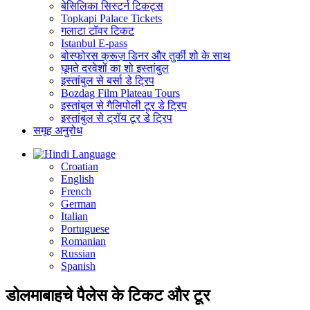
बेसिलिका सिस्टर्न टिकट्स
Topkapi Palace Tickets
गलाटा टॉवर टिकट
Istanbul E-pass
बोस्फोरस क्रूज़ डिनर और तुर्की शो के साथ
घूमते दरवेशों का शो इस्तांबुल
इस्तांबुल से बर्सा डे ट्रिप
Bozdag Film Plateau Tours
इस्तांबुल से गैलिपोली टूर डे ट्रिप
इस्तांबुल से ट्रॉय टूर डे ट्रिप
समूह अनुरोध
Language
Croatian
English
French
German
Italian
Portuguese
Romanian
Russian
Spanish
डोलमाबाहचे पैलेस के टिकट और टूर