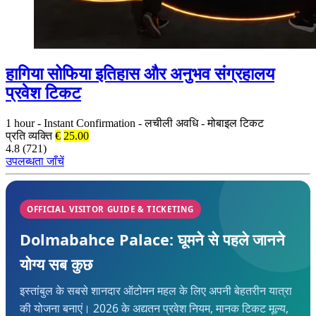
हागिया सोफिया इतिहास और अनुभव संग्रहालय
प्रवेश टिकट
1 hour
-
Instant Confirmation
-
लचीली अवधि
-
मोबाइल टिकट
प्रति व्यक्ति
€
25.00
4.8 (721)
उपलब्धता जाँचें
OFFICIAL VISITOR GUIDE & TICKETING
Dolmabahce Palace: घूमने से पहले जानने
योग्य सब कुछ
इस्तांबुल के सबसे शानदार ऑटोमन महल के लिए अपनी बेहतरीन यात्रा
की योजना बनाएं। 2026 के अद्यतन प्रवेश नियम, मानक टिकट मूल्य,