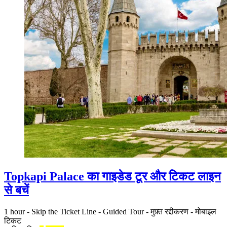
Topkapi Palace का गाइडेड टूर और टिकट लाइन
से बचें
1 hour
-
Skip the Ticket Line
-
Guided Tour
-
मुफ़्त रद्दीकरण
-
मोबाइल
टिकट