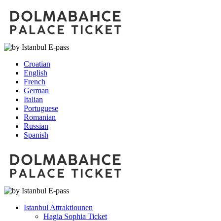
Croatian
English
French
German
Italian
Portuguese
Romanian
Russian
Spanish
Istanbul Attraktiounen
Hagia Sophia Ticket