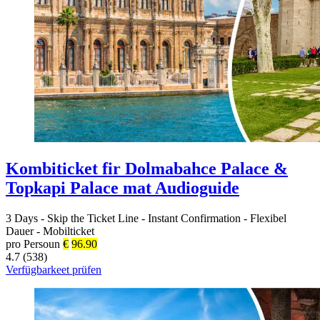
Kombiticket fir Dolmabahce Palace &
Topkapi Palace mat Audioguide
3 Days
-
Skip the Ticket Line
-
Instant Confirmation
-
Flexibel
Dauer
-
Mobilticket
pro Persoun
€
96.90
4.7 (538)
Verfügbarkeet prüfen