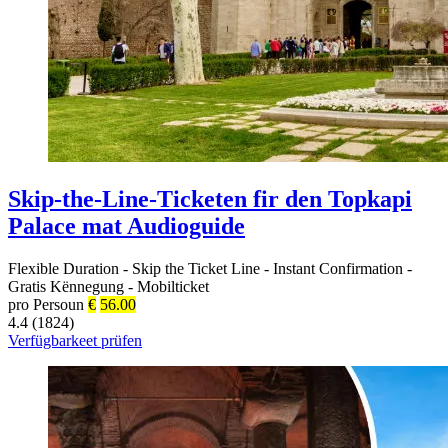
Skip-the-Line-Ticketen fir den Topkapi
Palace mat Audioguide
Flexible Duration
-
Skip the Ticket Line
-
Instant Confirmation
-
Gratis Kënnegung
-
Mobilticket
pro Persoun
€
56.00
4.4 (1824)
Verfügbarkeet prüfen