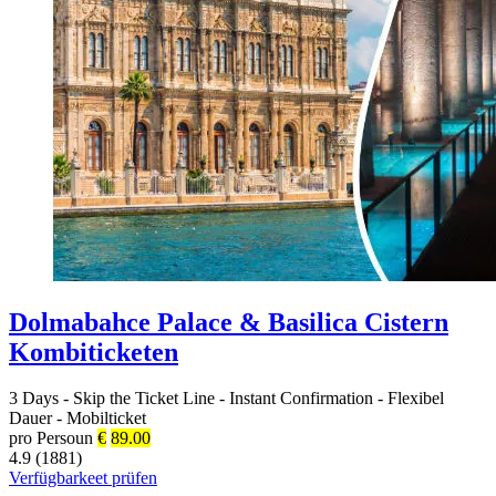
Dolmabahce Palace & Basilica Cistern
Kombiticketen
3 Days
-
Skip the Ticket Line
-
Instant Confirmation
-
Flexibel
Dauer
-
Mobilticket
pro Persoun
€
89.00
4.9 (1881)
Verfügbarkeet prüfen