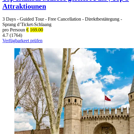
Attraktiounen
3 Days
-
Guided Tour
-
Free Cancellation
-
Direktbestätegung
-
Sprang d’Ticket-Schlaang
pro Persoun
€
169.00
4.7 (1764)
Verfügbarkeet prüfen