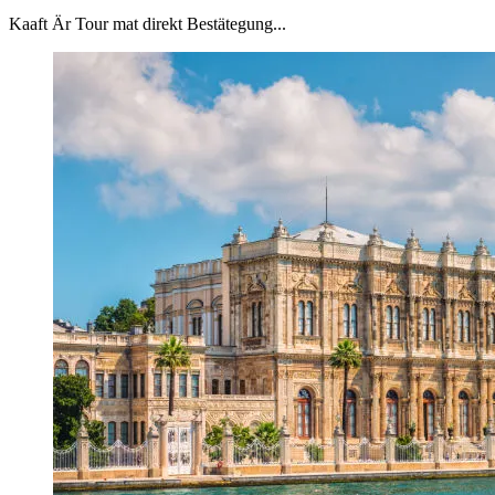
Kaaft Är Tour mat direkt Bestätegung...