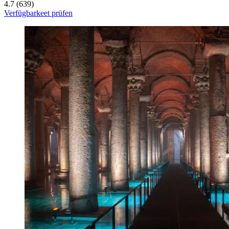
4.7 (639)
Verfügbarkeet prüfen