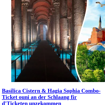
Basilica Cistern & Hagia Sophia Combo-
Ticket ouni an der Schlaang fir
d'Ticketen unzekommen