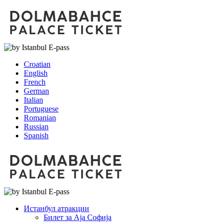
Croatian
English
French
German
Italian
Portuguese
Romanian
Russian
Spanish
Истанбул атракции
Билет за Аја Софија