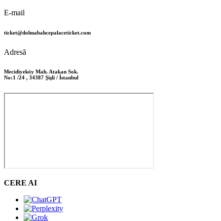
E-mail
ticket@dolmabahcepalaceticket.com
Adresă
Mecidiyeköy Mah. Atakan Sok.
No:1 /24 , 34387 Şişli / İstanbul
CERE AI