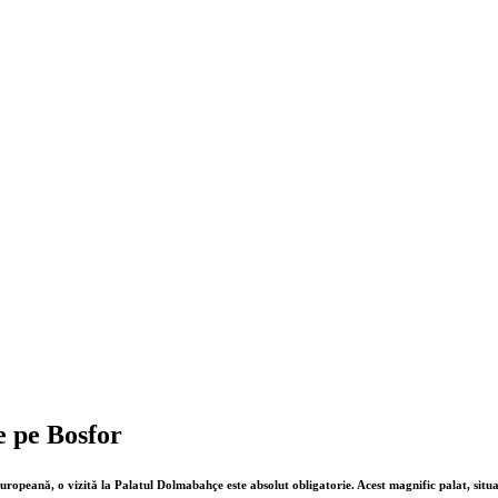
e pe Bosfor
europeană, o vizită la Palatul Dolmabahçe este absolut obligatorie. Acest magnific palat, situa