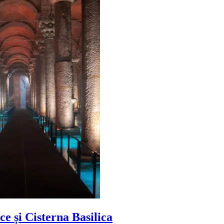
e și Cisterna Basilica