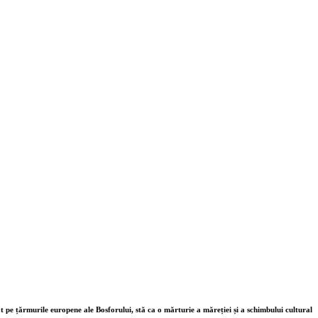
t pe țărmurile europene ale Bosforului, stă ca o mărturie a măreției și a schimbului cultural