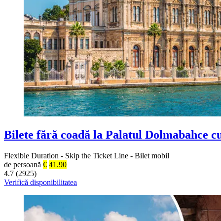
Bilete fără coadă la Palatul Dolmabahce c
Flexible Duration
-
Skip the Ticket Line
-
Bilet mobil
de persoană
€
41.90
4.7 (2925)
Verifică disponibilitatea