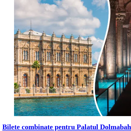
Bilete combinate pentru Palatul Dolmabahc